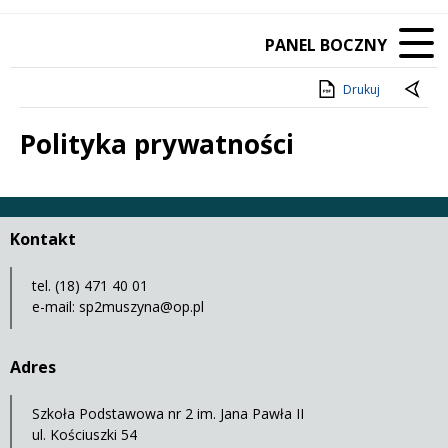
PANEL BOCZNY
Drukuj
Polityka prywatności
Treść
Kontakt
tel. (18) 471 40 01
e-mail:
sp2muszyna@op.pl
Adres
Szkoła Podstawowa nr 2 im. Jana Pawła II
ul. Kościuszki 54