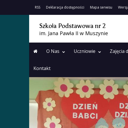
RSS
Deklaracja dostępności
Mapa serwisu
Wersj
Szkoła Podstawowa nr 2
im. Jana Pawła II w Muszynie
O Nas
Uczniowie
Zajęcia
Kontakt