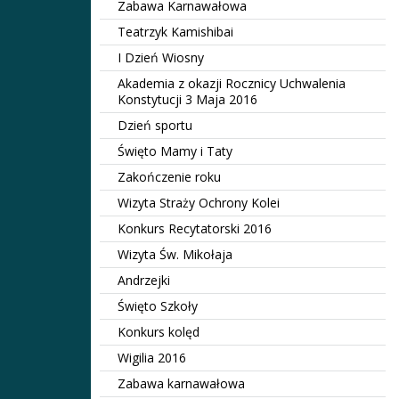
Zabawa Karnawałowa
Teatrzyk Kamishibai
I Dzień Wiosny
Akademia z okazji Rocznicy Uchwalenia
Konstytucji 3 Maja 2016
Dzień sportu
Święto Mamy i Taty
Zakończenie roku
Wizyta Straży Ochrony Kolei
Konkurs Recytatorski 2016
Wizyta Św. Mikołaja
Andrzejki
Święto Szkoły
Konkurs kolęd
Wigilia 2016
Zabawa karnawałowa