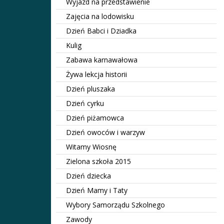
Wyjazd na przedstawienie
Zajęcia na lodowisku
Dzień Babci i Dziadka
Kulig
Zabawa karnawałowa
Żywa lekcja historii
Dzień pluszaka
Dzień cyrku
Dzień piżamowca
Dzień owoców i warzyw
Witamy Wiosnę
Zielona szkoła 2015
Dzień dziecka
Dzień Mamy i Taty
Wybory Samorządu Szkolnego
Zawody