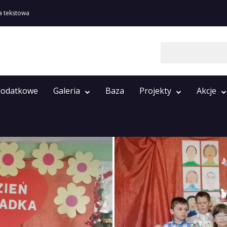
a tekstowa
Szukaj
 dodatkowe
Galeria
Baza
Projekty
Akcje