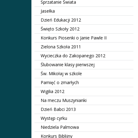
Sprzatanie Świata
Jasełka
Dzień Edukacji 2012
Święto Szkoły 2012
Konkurs Piosenki o Janie Pawle II
Zielona Szkoła 2011
Wycieczka do Zakopanego 2012
Ślubowanie klasy pierwszej
Św. Mikołaj w szkole
Pamięć o zmarłych
Wigilia 2012
Na meczu Muszynianki
Dzień Babci 2013
Występ cyrku
Niedziela Palmowa
Konkurs Biblijny