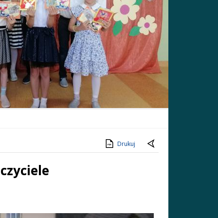
Drukuj
czyciele