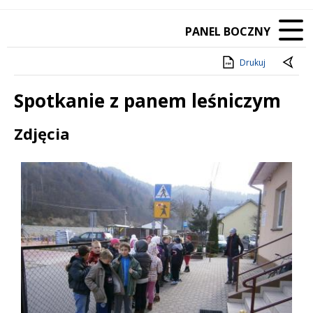
PANEL BOCZNY
Drukuj
Spotkanie z panem leśniczym
Treść
Zdjęcia