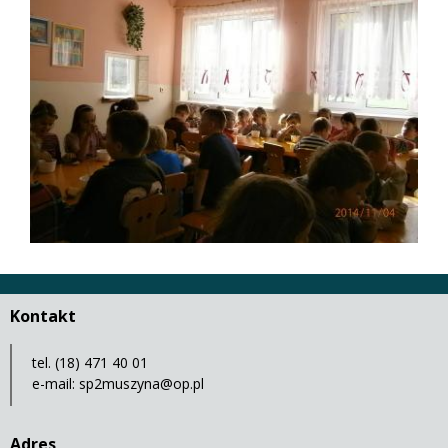
Kontakt
tel. (18) 471 40 01
e-mail:
sp2muszyna@op.pl
Adres