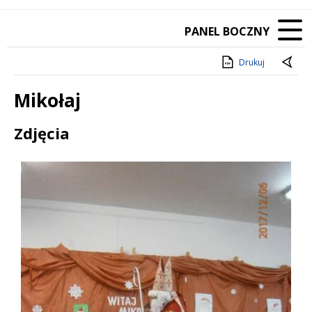
PANEL BOCZNY
Drukuj
Mikołaj
Treść
Zdjęcia