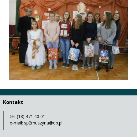
Kontakt
tel. (18) 471 40 01
e-mail:
sp2muszyna@op.pl