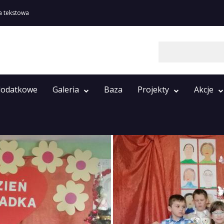
a tekstowa
Szukaj
 dodatkowe
Galeria
Baza
Projekty
Akcje