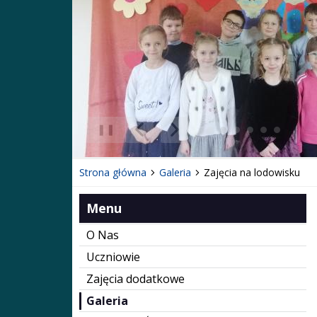
❚❚
Poprzedni Element
Następny Element
Strona główna
Galeria
Zajęcia na lodowisku
Menu
O Nas
Uczniowie
Zajęcia dodatkowe
Galeria