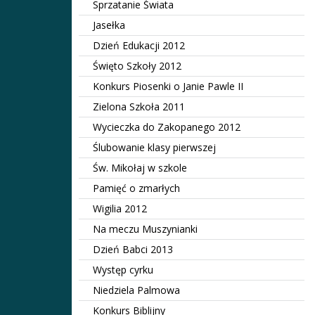
Sprzatanie Świata
Jasełka
Dzień Edukacji 2012
Święto Szkoły 2012
Konkurs Piosenki o Janie Pawle II
Zielona Szkoła 2011
Wycieczka do Zakopanego 2012
Ślubowanie klasy pierwszej
Św. Mikołaj w szkole
Pamięć o zmarłych
Wigilia 2012
Na meczu Muszynianki
Dzień Babci 2013
Występ cyrku
Niedziela Palmowa
Konkurs Biblijny