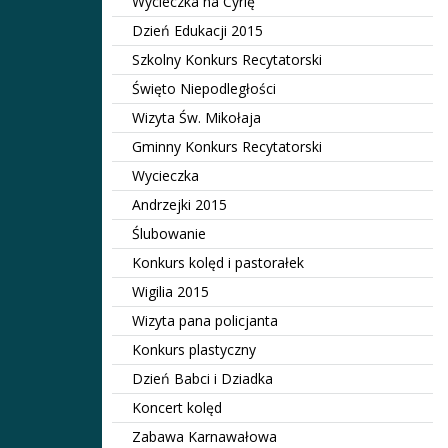
Wycieczka na Cyrlę
Dzień Edukacji 2015
Szkolny Konkurs Recytatorski
Święto Niepodległości
Wizyta Św. Mikołaja
Gminny Konkurs Recytatorski
Wycieczka
Andrzejki 2015
Ślubowanie
Konkurs kolęd i pastorałek
Wigilia 2015
Wizyta pana policjanta
Konkurs plastyczny
Dzień Babci i Dziadka
Koncert kolęd
Zabawa Karnawałowa