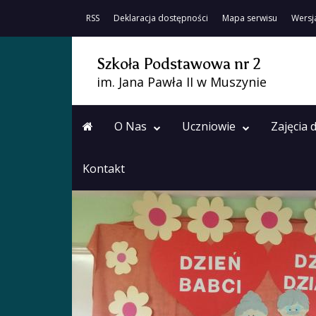
RSS
Deklaracja dostępności
Mapa serwisu
Wersj
Szkoła Podstawowa nr 2
im. Jana Pawła II w Muszynie
O Nas
Uczniowie
Zajęcia
Kontakt