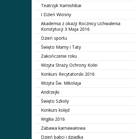
Teatrzyk Kamishibai
I Dzień Wiosny
Akademia z okazji Rocznicy Uchwalenia
Konstytucji 3 Maja 2016
Dzień sportu
Święto Mamy i Taty
Zakończenie roku
Wizyta Straży Ochrony Kolei
Konkurs Recytatorski 2016
Wizyta Św. Mikołaja
Andrzejki
Święto Szkoły
Konkurs kolęd
Wigilia 2016
Zabawa karnawałowa
Dzień babci i dziadka