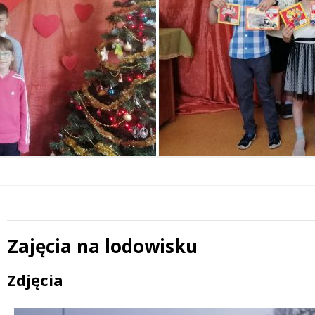
Zajęcia na lodowisku
Treść
Zdjęcia