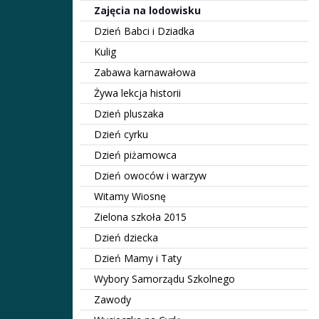
Zajęcia na lodowisku
Dzień Babci i Dziadka
Kulig
Zabawa karnawałowa
Żywa lekcja historii
Dzień pluszaka
Dzień cyrku
Dzień piżamowca
Dzień owoców i warzyw
Witamy Wiosnę
Zielona szkoła 2015
Dzień dziecka
Dzień Mamy i Taty
Wybory Samorządu Szkolnego
Zawody