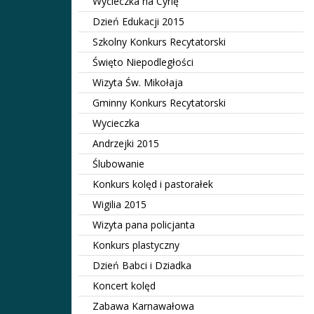
Wycieczka na Cyrlę
Dzień Edukacji 2015
Szkolny Konkurs Recytatorski
Święto Niepodległości
Wizyta Św. Mikołaja
Gminny Konkurs Recytatorski
Wycieczka
Andrzejki 2015
Ślubowanie
Konkurs kolęd i pastorałek
Wigilia 2015
Wizyta pana policjanta
Konkurs plastyczny
Dzień Babci i Dziadka
Koncert kolęd
Zabawa Karnawałowa