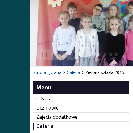
❚❚
Poprzedni Element
Następny Element
Strona główna
Galeria
Zielona szkoła 2015
Menu
O Nas
Uczniowie
Zajęcia dodatkowe
Galeria