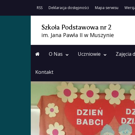
RSS
Deklaracja dostępności
Mapa serwisu
Wersj
Szkoła Podstawowa nr 2
im. Jana Pawła II w Muszynie
O Nas
Uczniowie
Zajęcia
Kontakt