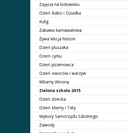
Zajęcia na lodowisku
Dzień Babci i Dziadka
Kulig
Zabawa karnawałowa
Żywa lekcja historii
Dzień pluszaka
Dzień cyrku
Dzień piżamowca
Dzień owoców i warzyw
Witamy Wiosnę
Zielona szkoła 2015
Dzień dziecka
Dzień Mamy i Taty
Wybory Samorządu Szkolnego
Zawody