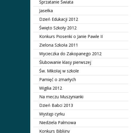
Sprzatanie Świata
Jasełka
Dzień Edukacji 2012
Święto Szkoły 2012
Konkurs Piosenki o Janie Pawle II
Zielona Szkoła 2011
Wycieczka do Zakopanego 2012
Ślubowanie klasy pierwszej
Św. Mikołaj w szkole
Pamięć o zmarłych
Wigilia 2012
Na meczu Muszynianki
Dzień Babci 2013
Występ cyrku
Niedziela Palmowa
Konkurs Biblijny