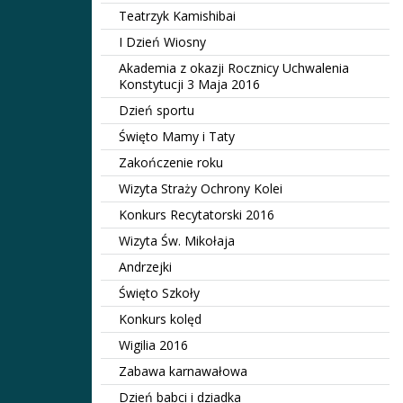
Teatrzyk Kamishibai
I Dzień Wiosny
Akademia z okazji Rocznicy Uchwalenia
Konstytucji 3 Maja 2016
Dzień sportu
Święto Mamy i Taty
Zakończenie roku
Wizyta Straży Ochrony Kolei
Konkurs Recytatorski 2016
Wizyta Św. Mikołaja
Andrzejki
Święto Szkoły
Konkurs kolęd
Wigilia 2016
Zabawa karnawałowa
Dzień babci i dziadka