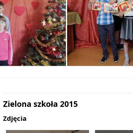
Zielona szkoła 2015
Treść
Zdjęcia