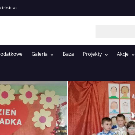
a tekstowa
Szukaj
 dodatkowe
Galeria
Baza
Projekty
Akcje