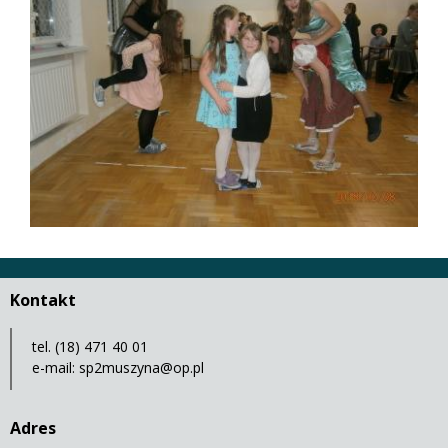
Kontakt
tel. (18) 471 40 01
e-mail:
sp2muszyna@op.pl
Adres