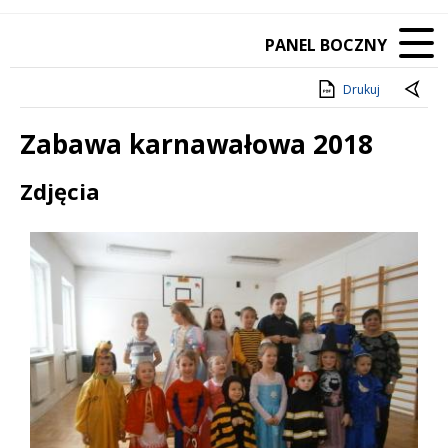
PANEL BOCZNY
Drukuj
Zabawa karnawałowa 2018
Treść
Zdjęcia