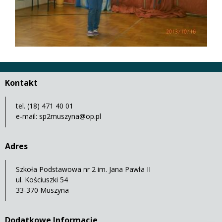
Kontakt
tel. (18) 471 40 01
e-mail:
sp2muszyna@op.pl
Adres
Szkoła Podstawowa nr 2 im. Jana Pawła II
ul. Kościuszki 54
33-370 Muszyna
Dodatkowe Informacje