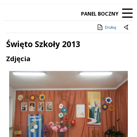
PANEL BOCZNY
Drukuj
Święto Szkoły 2013
Treść
Zdjęcia